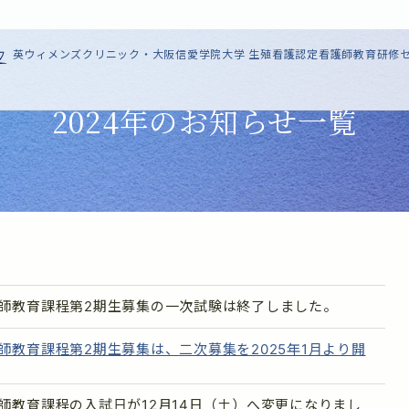
英ウィメンズクリニック・大阪信愛学院大学 生殖看護認定看護師教育研修
2024年のお知らせ一覧
護師教育課程第2期生募集の一次試験は終了しました。
護師教育課程第2期生募集は、二次募集を2025年1月より開
護師教育課程の入試日が12月14日（土）へ変更になりまし