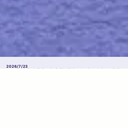
2026/7/23
2027年度生殖看護認定看護師教育課程（B課程） 研修生
募集について
2026/4/23
2026年度の講義が4月10日からスタートしました。
2026/4/23
講義聴講のご案内を更新し、2026年度5月申し込みを開
始しました。
2026/4/13
令和8年4月9日 第3期入学式が執り行われ、11名の研修
生が新たな一歩を踏み出しました。
2026/3/24
令和8年3月17日 第2期生9名の修了式が行われました。