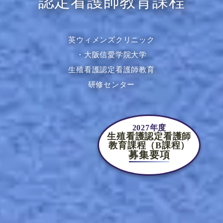
認定看護師教育課程
英ウィメンズクリニック
・大阪信愛学院大学
生殖看護認定看護師教育
研修センター
2027年度
生殖看護認定看護師
教育課程（B課程）
募集要項